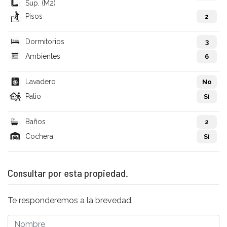
Sup. (M2)
Pisos
2
Dormitorios
3
Ambientes
6
Lavadero
No
Patio
Si
Baños
2
Cochera
Si
Consultar por esta propiedad.
Te responderemos a la brevedad.