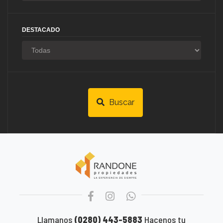
DESTACADO
Buscar
Llamanos
(0280) 443-5883
Hacenos tu