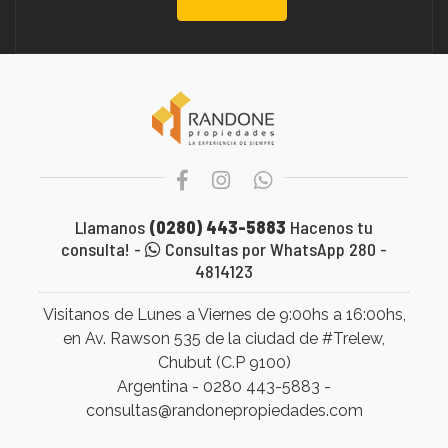
Llamanos
(0280) 443-5883
Hacenos tu
consulta! -
Consultas por WhatsApp 280 -
4814123
Visitanos de Lunes a Viernes de 9:00hs a 16:00hs,
en Av. Rawson 535 de la ciudad de #Trelew,
Chubut (C.P 9100)
Argentina - 0280 443-5883 -
consultas@randonepropiedades.com