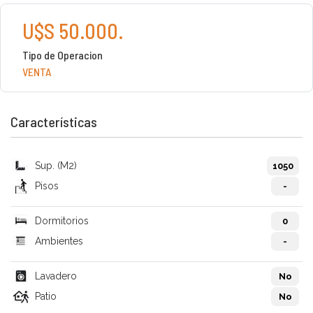
U$S 50.000.
Tipo de Operacion
VENTA
Características
Sup. (M2)
1050
Pisos
-
Dormitorios
0
Ambientes
-
Lavadero
No
Patio
No