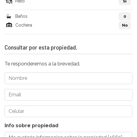
Patio
Si
Baños
0
Cochera
No
Consultar por esta propiedad.
Te responderemos a la brevedad.
Info sobre propiedad