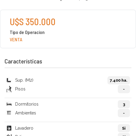
U$S 350.000
Tipo de Operacion
VENTA
Características
Sup. (M2)
7.400 ha.
Pisos
-
Dormitorios
3
Ambientes
-
Lavadero
Si