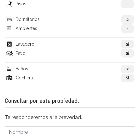
Pisos
-
Dormitorios
2
Ambientes
-
Lavadero
Si
Patio
Si
Baños
2
Cochera
Si
Consultar por esta propiedad.
Te responderemos a la brevedad.