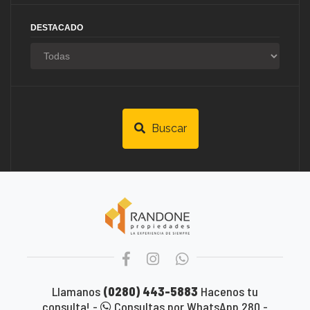
DESTACADO
Buscar
Llamanos
(0280) 443-5883
Hacenos tu
consulta! -
Consultas por WhatsApp 280 -