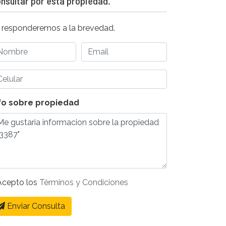
nsultar por esta propiedad.
 responderemos a la brevedad.
fo sobre propiedad
cepto los
Términos y Condiciones
Enviar Consulta