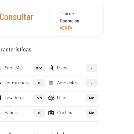
Tipo de
Consultar
Operacion
VENTA
racterísticas
Sup. (M2)
Pisos
261
-
Dormitorios
Ambientes
0
-
Lavadero
Patio
No
No
Baños
Cochera
0
No