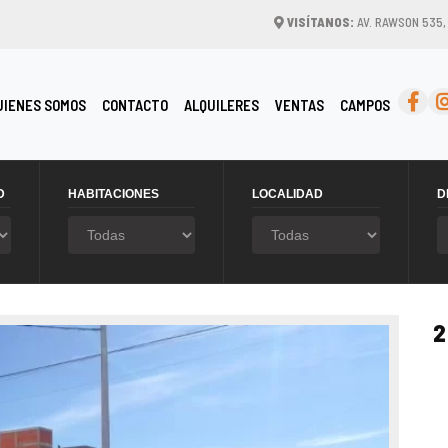
VISÍTANOS:
AV. RAWSON 535
RRENT)
UIENES SOMOS
CONTACTO
ALQUILERES
VENTAS
CAMPOS
D
HABITACIONES
LOCALIDAD
D
2