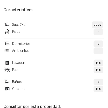
Características
Sup. (M2)
2000
Pisos
-
Dormitorios
0
Ambientes
-
Lavadero
No
Patio
No
Baños
0
Cochera
No
Consultar por esta propiedad.