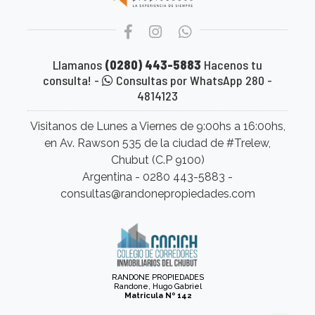
Llamanos
(0280) 443-5883
Hacenos tu
consulta! -
Consultas por WhatsApp 280 -
4814123
Visitanos de Lunes a Viernes de 9:00hs a 16:00hs,
en Av. Rawson 535 de la ciudad de #Trelew,
Chubut (C.P 9100)
Argentina - 0280 443-5883 -
consultas@randonepropiedades.com
RANDONE PROPIEDADES
Randone, Hugo Gabriel
Matricula Nº 142