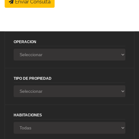
Enviar Consulta
OPERACION
TIPO DE PROPIEDAD
HABITACIONES