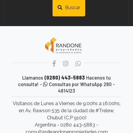
Buscar
Llamanos
(0280) 443-5883
Hacenos tu
consulta! -
Consultas por WhatsApp 280 -
4814123
Visitanos de Lunes a Viernes de 9:00hs a 16:00hs,
en Av. Rawson 535 de la ciudad de #Trelew,
Chubut (C.P 9100)
Argentina - 0280 443-5883 -
consultas@randonepropiedades.com