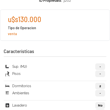
ID Propiedad:
3202
u$s130.000
Tipo de Operacion
venta
Características
Sup. (M2)
-
Pisos
-
Dormitorios
2
Ambientes
-
Lavadero
No