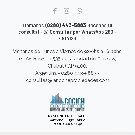
Llamanos
(0280) 443-5883
Hacenos tu
consulta! -
Consultas por WhatsApp 280 -
4814123
Visitanos de Lunes a Viernes de 9:00hs a 16:00hs,
en Av. Rawson 535 de la ciudad de #Trelew,
Chubut (C.P 9100)
Argentina - 0280 443-5883 -
consultas@randonepropiedades.com
RANDONE PROPIEDADES
Randone, Hugo Gabriel
Matricula Nº 142