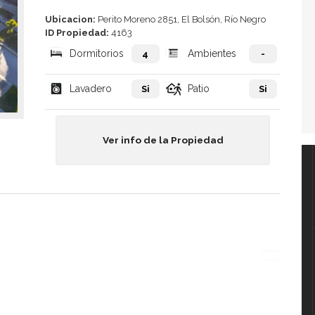
Ubicacion:
Perito Moreno 2851, El Bolsón, Río Negro
ID Propiedad:
4163
Dormitorios
Ambientes
4
-
Lavadero
Patio
Si
Si
Ver info de la Propiedad