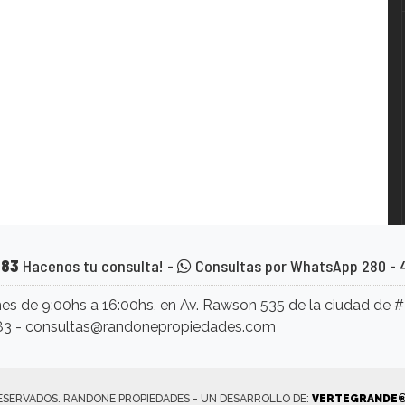
883
Hacenos tu consulta! -
Consultas por WhatsApp 280 - 
nes de 9:00hs a 16:00hs, en Av. Rawson 535 de la ciudad de 
883 - consultas@randonepropiedades.com
ESERVADOS. RANDONE PROPIEDADES - UN DESARROLLO DE:
VERTEGRANDE