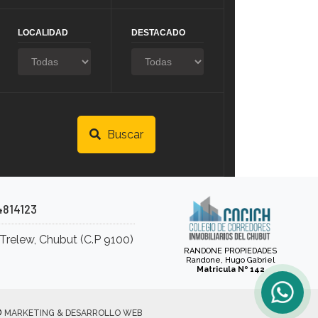
LOCALIDAD
DESTACADO
Buscar
4814123
#Trelew, Chubut (C.P 9100)
RANDONE PROPIEDADES
Randone, Hugo Gabriel
Matricula Nº 142
®
MARKETING & DESARROLLO WEB