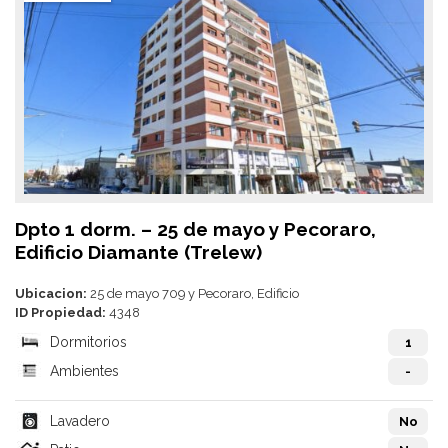
Dpto 1 dorm. – 25 de mayo y Pecoraro,
Edificio Diamante (Trelew)
Ubicacion:
25 de mayo 709 y Pecoraro, Edificio
ID Propiedad:
4348
Dormitorios
1
Ambientes
-
Lavadero
No