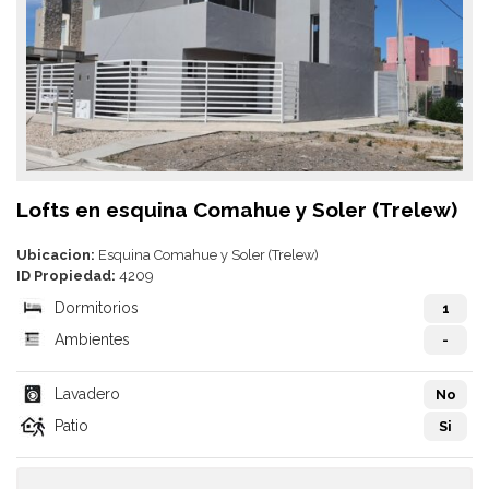
Lofts en esquina Comahue y Soler (Trelew)
Ubicacion:
Esquina Comahue y Soler (Trelew)
ID Propiedad:
4209
Dormitorios
1
Ambientes
-
Lavadero
No
Patio
Si