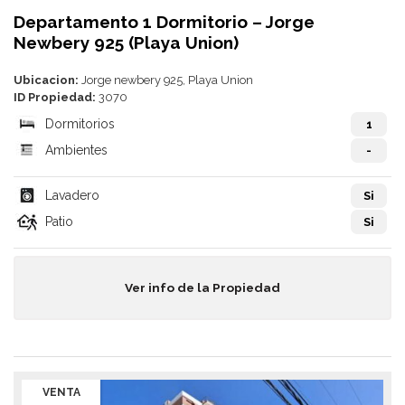
Departamento 1 Dormitorio – Jorge
Newbery 925 (Playa Union)
Ubicacion:
Jorge newbery 925, Playa Union
ID Propiedad:
3070
Dormitorios
1
Ambientes
-
Lavadero
Si
Patio
Si
Ver info de la Propiedad
VENTA