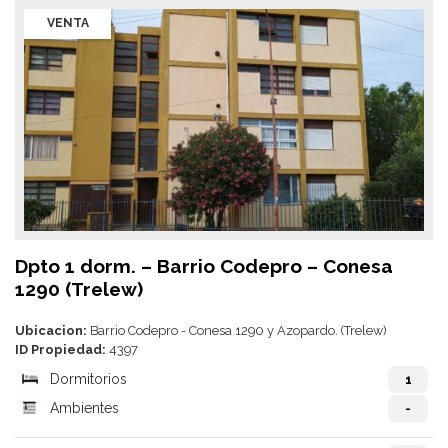
VENTA
Dpto 1 dorm. – Barrio Codepro – Conesa
1290 (Trelew)
Ubicacion:
Barrio Codepro - Conesa 1290 y Azopardo. (Trelew)
ID Propiedad:
4397
Dormitorios
1
Ambientes
-