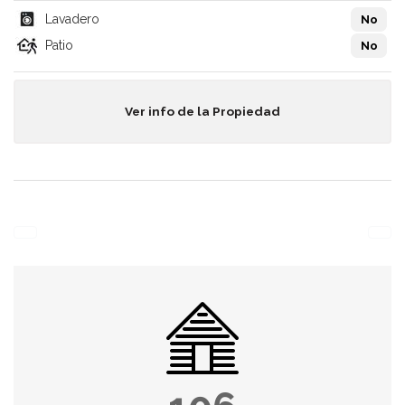
Lavadero
No
Patio
No
Ver info de la Propiedad