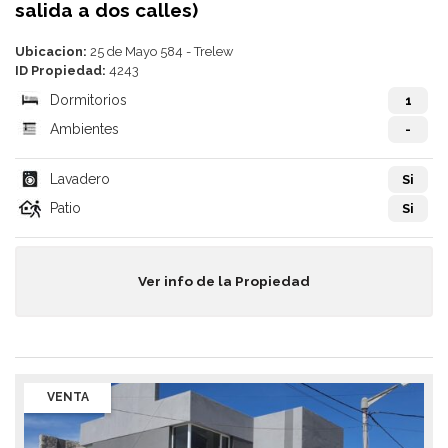
salida a dos calles)
Ubicacion:
25 de Mayo 584 - Trelew
ID Propiedad:
4243
Dormitorios
1
Ambientes
-
Lavadero
Si
Patio
Si
Ver info de la Propiedad
VENTA