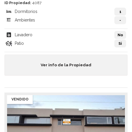
ID Propiedad:
4087
Dormitorios
1
Ambientes
-
Lavadero
No
Patio
Si
Ver info de la Propiedad
VENDIDO