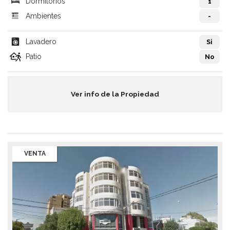
Dormitorios
1
Ambientes
-
Lavadero
Si
Patio
No
Ver info de la Propiedad
VENTA