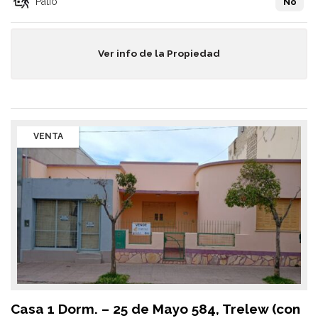
Patio
No
Ver info de la Propiedad
VENTA
Casa 1 Dorm. – 25 de Mayo 584, Trelew (con