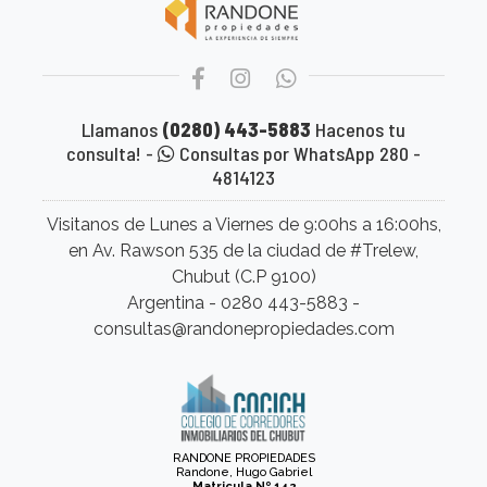
Llamanos
(0280) 443-5883
Hacenos tu
consulta! -
Consultas por WhatsApp 280 -
4814123
Visitanos de Lunes a Viernes de 9:00hs a 16:00hs,
en Av. Rawson 535 de la ciudad de #Trelew,
Chubut (C.P 9100)
Argentina - 0280 443-5883 -
consultas@randonepropiedades.com
RANDONE PROPIEDADES
Randone, Hugo Gabriel
Matricula Nº 142