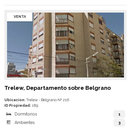
VENTA
Trelew, Departamento sobre Belgrano
Ubicacion:
Trelew - Belgrano Nº 216
ID Propiedad:
189
Dormitorios
1
Ambientes
3