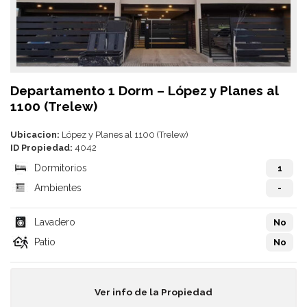
Departamento 1 Dorm – López y Planes al
1100 (Trelew)
Ubicacion:
López y Planes al 1100 (Trelew)
ID Propiedad:
4042
Dormitorios
1
Ambientes
-
Lavadero
No
Patio
No
Ver info de la Propiedad