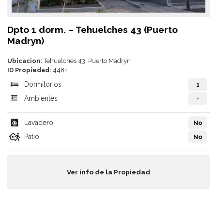
Dpto 1 dorm. – Tehuelches 43 (Puerto
Madryn)
Ubicacion:
Tehuelches 43, Puerto Madryn
ID Propiedad:
4481
Dormitorios
1
Ambientes
-
Lavadero
No
Patio
No
Ver info de la Propiedad