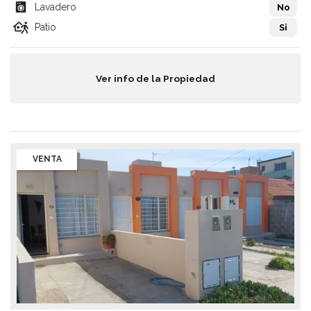
Lavadero
No
Patio
Si
Ver info de la Propiedad
VENTA