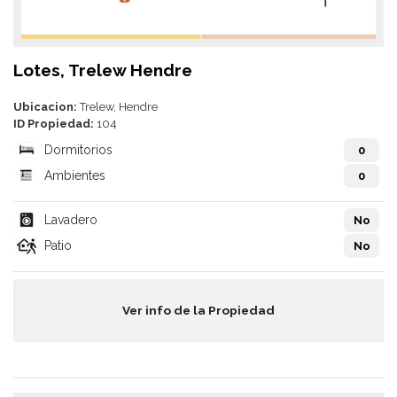
Lotes, Trelew Hendre
Ubicacion:
Trelew, Hendre
ID Propiedad:
104
Dormitorios
0
Ambientes
0
Lavadero
No
Patio
No
Ver info de la Propiedad