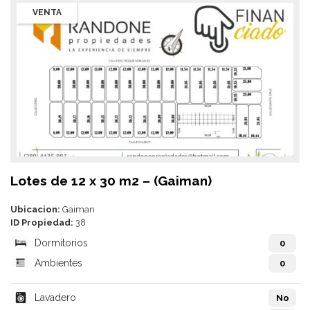
VENTA
Lotes de 12 x 30 m2 – (Gaiman)
Ubicacion:
Gaiman
ID Propiedad:
38
Dormitorios
0
Ambientes
0
Lavadero
No