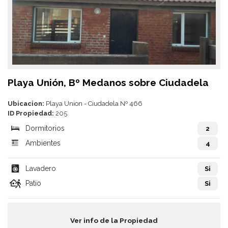
Playa Unión, Bº Medanos sobre Ciudadela
Ubicacion:
Playa Union - Ciudadela Nº 466
ID Propiedad:
205
Dormitorios
2
Ambientes
4
Lavadero
Si
Patio
Si
Ver info de la Propiedad