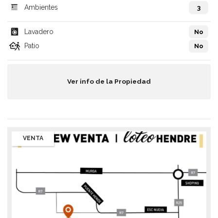
Ambientes
3
Lavadero
No
Patio
No
Ver info de la Propiedad
VENTA