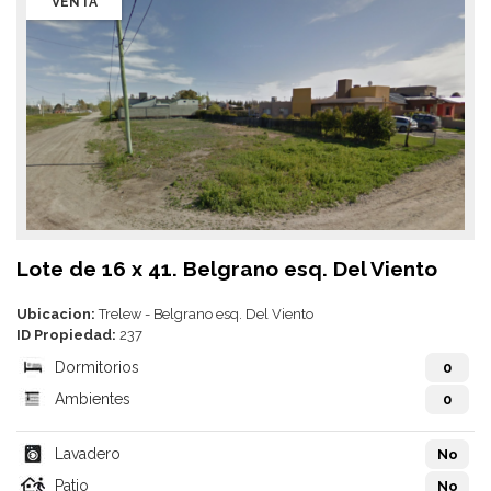
VENTA
Lote de 16 x 41. Belgrano esq. Del Viento
Ubicacion:
Trelew - Belgrano esq. Del Viento
ID Propiedad:
237
Dormitorios
0
Ambientes
0
Lavadero
No
Patio
No