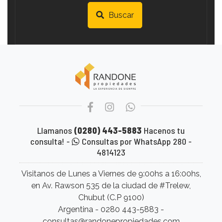
Buscar
Llamanos
(0280) 443-5883
Hacenos tu
consulta! -
Consultas por WhatsApp 280 -
4814123
Visitanos de Lunes a Viernes de 9:00hs a 16:00hs,
en Av. Rawson 535 de la ciudad de #Trelew,
Chubut (C.P 9100)
Argentina - 0280 443-5883 -
consultas@randonepropiedades.com