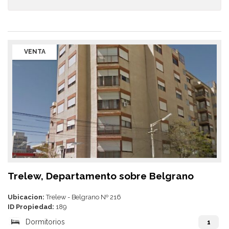
VENTA
Trelew, Departamento sobre Belgrano
Ubicacion:
Trelew - Belgrano Nº 216
ID Propiedad:
189
Dormitorios
1