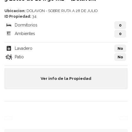
Ubicacion:
DOLAVON - SOBRE RUTA A 28 DE JULIO
ID Propiedad:
34
Dormitorios
0
Ambientes
0
Lavadero
No
Patio
No
Ver info de la Propiedad