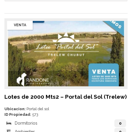
VENTA
Lotes de 2000 Mts2 – Portal del Sol (Trelew)
Ubicacion:
Portal del sol
ID Propiedad:
573
Dormitorios
0
Ambientes
0