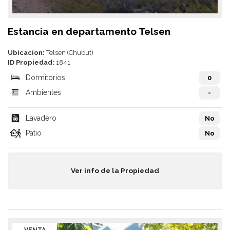
Estancia en departamento Telsen
Ubicacion:
Telsen (Chubut)
ID Propiedad:
1841
Dormitorios
0
Ambientes
-
Lavadero
No
Patio
No
Ver info de la Propiedad