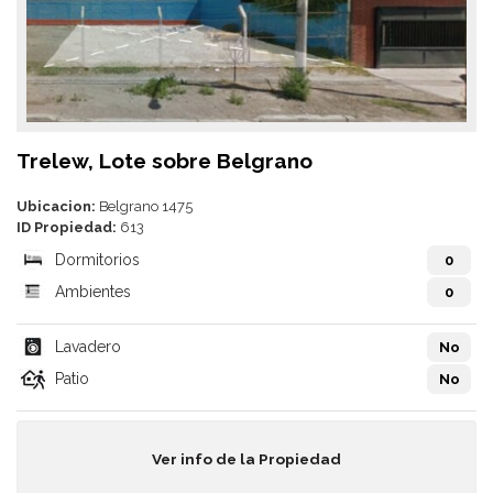
Trelew, Lote sobre Belgrano
Ubicacion:
Belgrano 1475
ID Propiedad:
613
Dormitorios
0
Ambientes
0
Lavadero
No
Patio
No
Ver info de la Propiedad