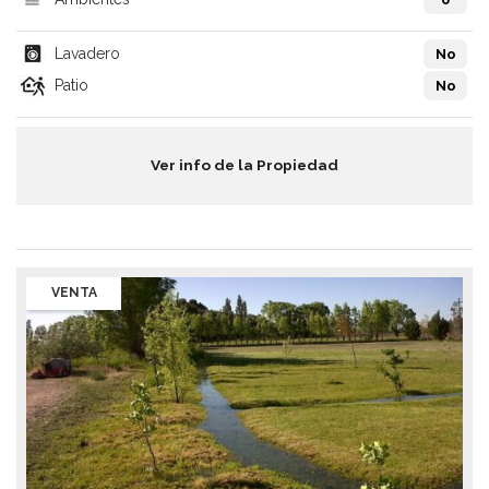
Lavadero
No
Patio
No
Ver info de la Propiedad
VENTA