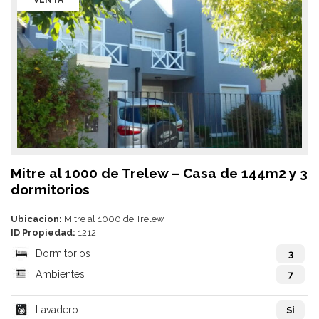
VENTA
Mitre al 1000 de Trelew – Casa de 144m2 y 3
dormitorios
Ubicacion:
Mitre al 1000 de Trelew
ID Propiedad:
1212
Dormitorios
3
Ambientes
7
Lavadero
Si