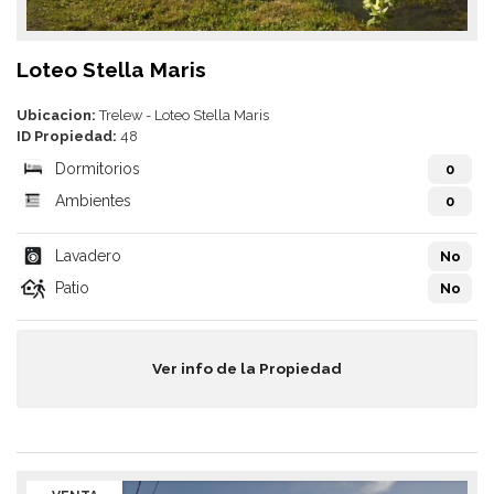
Loteo Stella Maris
Ubicacion:
Trelew - Loteo Stella Maris
ID Propiedad:
48
Dormitorios
0
Ambientes
0
Lavadero
No
Patio
No
Ver info de la Propiedad