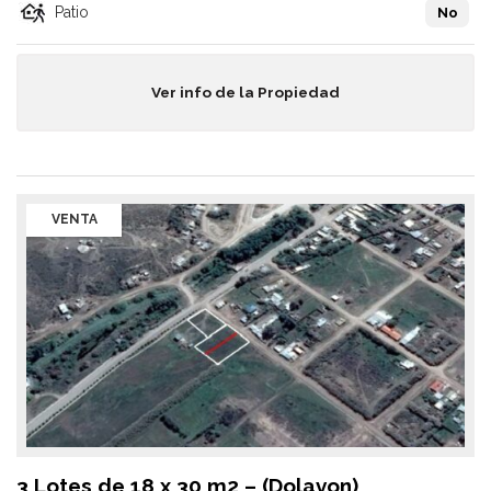
Patio
No
Ver info de la Propiedad
VENTA
3 Lotes de 18 x 30 m2 – (Dolavon)