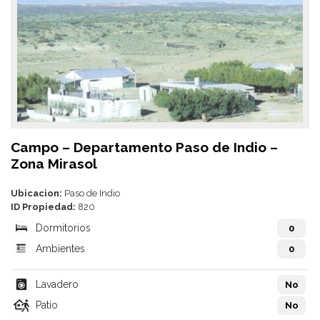
Campo – Departamento Paso de Indio –
Zona Mirasol
Ubicacion:
Paso de Indio
ID Propiedad:
820
Dormitorios
0
Ambientes
0
Lavadero
No
Patio
No