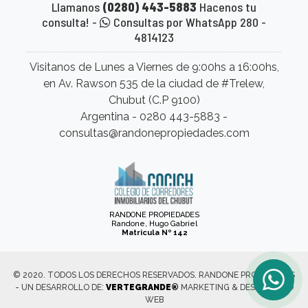
Llamanos
(0280) 443-5883
Hacenos tu
consulta! -
Consultas por WhatsApp 280 -
4814123
Visitanos de Lunes a Viernes de 9:00hs a 16:00hs,
en Av. Rawson 535 de la ciudad de #Trelew,
Chubut (C.P 9100)
Argentina - 0280 443-5883 -
consultas@randonepropiedades.com
RANDONE PROPIEDADES
Randone, Hugo Gabriel
Matricula Nº 142
© 2020. TODOS LOS DERECHOS RESERVADOS. RANDONE PROPIEDADES
- UN DESARROLLO DE:
VERTEGRANDE®
MARKETING & DESARROLLO
WEB